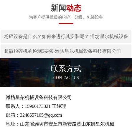
新闻
动态
为客户提供优质的粉碎、分级、包装设备
粉碎设备是什么？如何来进行其安装呢？-潍坊星尔机械设备
科技有限公司
超微粉碎机的检测5要领-潍坊星尔机械设备科技有限公司
联系方式
CONTACT US
潍坊星尔机械设备科技有限公司
联系人：15966173321 王经理
邮箱：3248657105@qq.com
地址：山东省潍坊市安丘市新安路黄山东街星尔机械