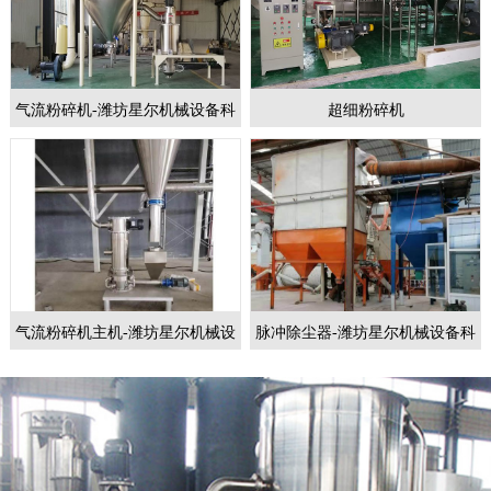
气流粉碎机-潍坊星尔机械设备科
超细粉碎机
技有限公司
气流粉碎机主机-潍坊星尔机械设
脉冲除尘器-潍坊星尔机械设备科
备科技有限公司
技有限公司