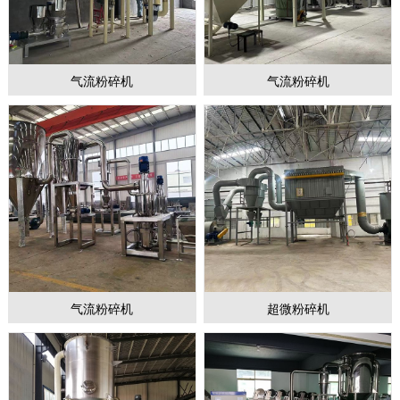
气流粉碎机
气流粉碎机
1
2
3
气流粉碎机
超微粉碎机