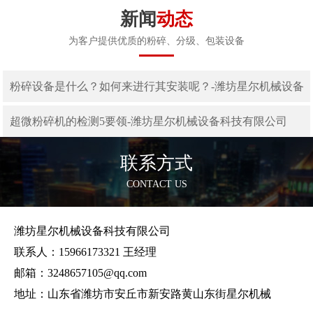
新闻
动态
为客户提供优质的粉碎、分级、包装设备
粉碎设备是什么？如何来进行其安装呢？-潍坊星尔机械设备
科技有限公司
超微粉碎机的检测5要领-潍坊星尔机械设备科技有限公司
联系方式
CONTACT US
潍坊星尔机械设备科技有限公司
联系人：15966173321 王经理
邮箱：3248657105@qq.com
地址：山东省潍坊市安丘市新安路黄山东街星尔机械