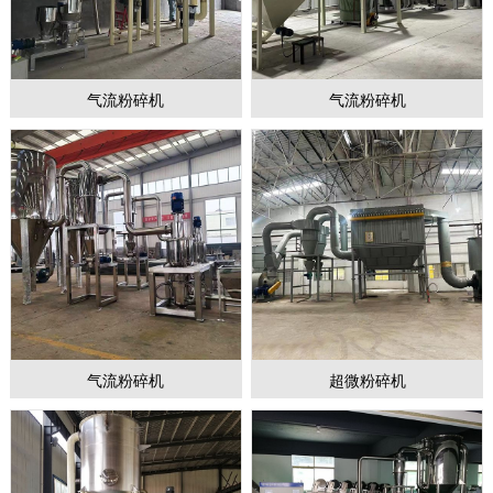
气流粉碎机
气流粉碎机
1
2
3
气流粉碎机
超微粉碎机