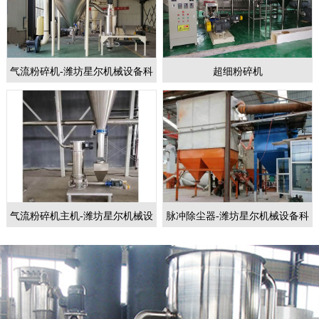
气流粉碎机-潍坊星尔机械设备科
超细粉碎机
技有限公司
气流粉碎机主机-潍坊星尔机械设
脉冲除尘器-潍坊星尔机械设备科
备科技有限公司
技有限公司